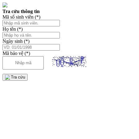
Tra cứu thông tin
Mã số sinh viên
(*)
Họ tên
(*)
Ngày sinh
(*)
Mã bảo vệ
(*)
Tra cứu